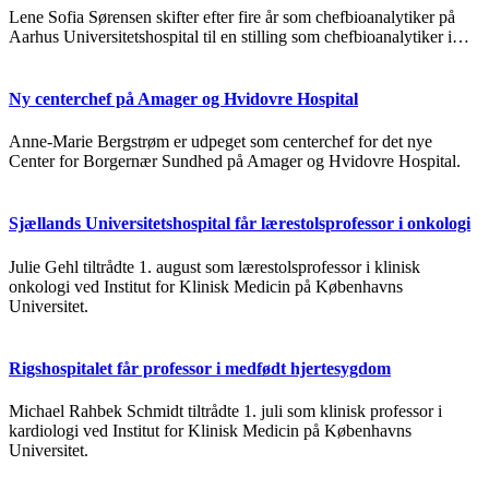
Lene Sofia Sørensen skifter efter fire år som chefbioanalytiker på
Aarhus Universitetshospital til en stilling som chefbioanalytiker i…
Ny centerchef på Amager og Hvidovre Hospital
Anne-Marie Bergstrøm er udpeget som centerchef for det nye
Center for Borgernær Sundhed på Amager og Hvidovre Hospital.
Sjællands Universitetshospital får lærestolsprofessor i onkologi
Julie Gehl tiltrådte 1. august som lærestolsprofessor i klinisk
onkologi ved Institut for Klinisk Medicin på Københavns
Universitet.
Rigshospitalet får professor i medfødt hjertesygdom
Michael Rahbek Schmidt tiltrådte 1. juli som klinisk professor i
kardiologi ved Institut for Klinisk Medicin på Københavns
Universitet.