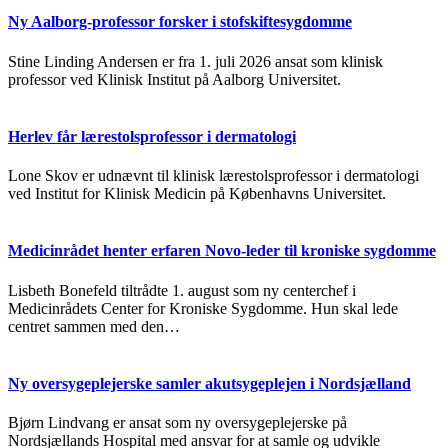
Ny Aalborg-professor forsker i stofskiftesygdomme
Stine Linding Andersen er fra 1. juli 2026 ansat som klinisk
professor ved Klinisk Institut på Aalborg Universitet.
Herlev får lærestolsprofessor i dermatologi
Lone Skov er udnævnt til klinisk lærestolsprofessor i dermatologi
ved Institut for Klinisk Medicin på Københavns Universitet.
Medicinrådet henter erfaren Novo-leder til kroniske sygdomme
Lisbeth Bonefeld tiltrådte 1. august som ny centerchef i
Medicinrådets Center for Kroniske Sygdomme. Hun skal lede
centret sammen med den…
Ny oversygeplejerske samler akutsygeplejen i Nordsjælland
Bjørn Lindvang er ansat som ny oversygeplejerske på
Nordsjællands Hospital med ansvar for at samle og udvikle