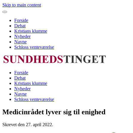
Skip to main content
Forside
Debat
Kristians klumme
Nyheder
Navne
Schloss venteværelse
Forside
Debat
Kristians klumme
Nyheder
Navne
Schloss venteværelse
Medicinrådet lyver sig til enighed
Skrevet den
27. april 2022
.