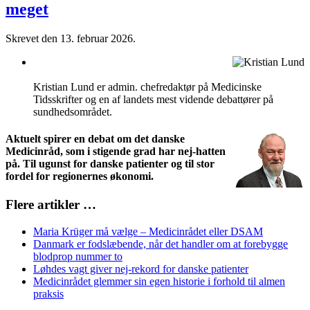
meget
Skrevet den
13. februar 2026
.
Kristian Lund er admin. chefredaktør på Medicinske
Tidsskrifter og en af landets mest vidende debattører på
sundhedsområdet.
Aktuelt spirer en debat om det danske
Medicinråd, som i stigende grad har nej-hatten
på. Til ugunst for danske patienter og til stor
fordel for regionernes økonomi.
Flere artikler …
Maria Krüger må vælge – Medicinrådet eller DSAM
Danmark er fodslæbende, når det handler om at forebygge
blodprop nummer to
Løhdes vagt giver nej-rekord for danske patienter
Medicinrådet glemmer sin egen historie i forhold til almen
praksis