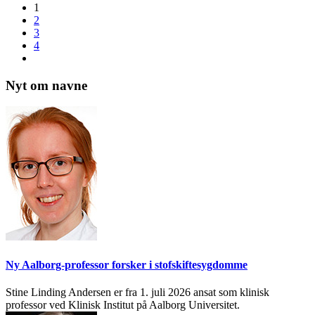
1
2
3
4
Nyt om navne
Ny Aalborg-professor forsker i stofskiftesygdomme
Stine Linding Andersen er fra 1. juli 2026 ansat som klinisk
professor ved Klinisk Institut på Aalborg Universitet.