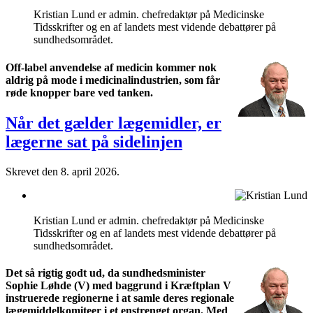
Kristian Lund er admin. chefredaktør på Medicinske
Tidsskrifter og en af landets mest vidende debattører på
sundhedsområdet.
Off-label anvendelse af medicin kommer nok
aldrig på mode i medicinalindustrien, som får
røde knopper bare ved tanken.
Når det gælder lægemidler, er
lægerne sat på sidelinjen
Skrevet den
8. april 2026
.
Kristian Lund er admin. chefredaktør på Medicinske
Tidsskrifter og en af landets mest vidende debattører på
sundhedsområdet.
Det så rigtig godt ud, da sundhedsminister
Sophie Løhde (V) med baggrund i Kræftplan V
instruerede regionerne i at samle deres regionale
lægemiddelkomiteer i et enstrenget organ. Med