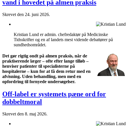
vand i hovedet på almen praksis
Skrevet den
24. juni 2026
.
Kristian Lund er admin. chefredaktør på Medicinske
Tidsskrifter og en af landets mest vidende debattører på
sundhedsområdet.
Det gør rigtig ondt på almen praksis, når de
praktiserende læger – ofte efter lange tilløb –
henviser patienter til specialisterne på
hospitalerne – kun for at få dem retur med en
afvisning. Uden behandling, men med en
opfordring til fornyede undersøgelser.
Off-label er systemets pæne ord for
dobbeltmoral
Skrevet den
8. maj 2026
.