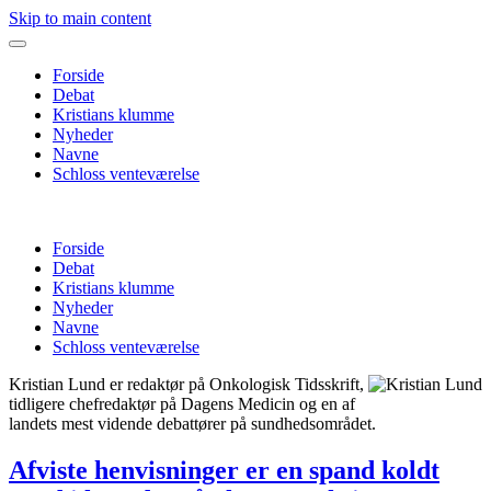
Skip to main content
Forside
Debat
Kristians klumme
Nyheder
Navne
Schloss venteværelse
Forside
Debat
Kristians klumme
Nyheder
Navne
Schloss venteværelse
Kristian Lund er redaktør på Onkologisk Tidsskrift,
tidligere chefredaktør på Dagens Medicin og en af
landets mest vidende debattører på sundhedsområdet.
Afviste henvisninger er en spand koldt