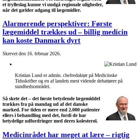
et trylleslag kunne vi undgå regionale uligheder,
når det gælder adgang til lægemidler.
Alarmerende perspektiver: Første
lægemiddel trækkes ud – billig medicin
kan koste Danmark dyrt
Skrevet den
16. februar 2026
.
Kristian Lund er admin. chefredaktør på Medicinske
Tidsskrifter og en af landets mest vidende debattører på
sundhedsområdet.
Så skete det – det første betydende lægemiddel
trækkes fra på mandag ud af det danske
marked. For tiden er mere end 2.000 patienter
ellers i behandling med det, fordi de har
betydelige udfordringer med deres kolesterol.
Medicinrådet har meget at lære – rigtig