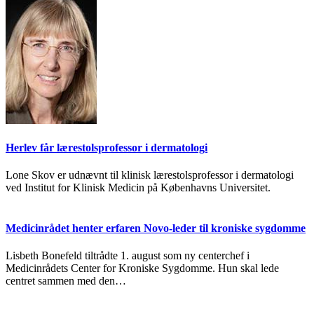
Herlev får lærestolsprofessor i dermatologi
Lone Skov er udnævnt til klinisk lærestolsprofessor i dermatologi
ved Institut for Klinisk Medicin på Københavns Universitet.
Medicinrådet henter erfaren Novo-leder til kroniske sygdomme
Lisbeth Bonefeld tiltrådte 1. august som ny centerchef i
Medicinrådets Center for Kroniske Sygdomme. Hun skal lede
centret sammen med den…