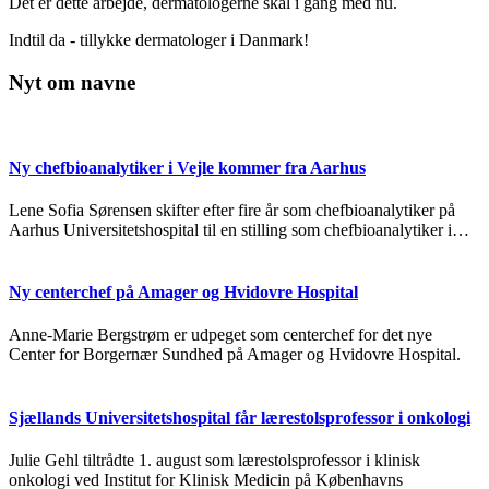
Det er dette arbejde, dermatologerne skal i gang med nu.
Indtil da - tillykke dermatologer i Danmark!
Nyt om navne
Ny chefbioanalytiker i Vejle kommer fra Aarhus
Lene Sofia Sørensen skifter efter fire år som chefbioanalytiker på
Aarhus Universitetshospital til en stilling som chefbioanalytiker i…
Ny centerchef på Amager og Hvidovre Hospital
Anne-Marie Bergstrøm er udpeget som centerchef for det nye
Center for Borgernær Sundhed på Amager og Hvidovre Hospital.
Sjællands Universitetshospital får lærestolsprofessor i onkologi
Julie Gehl tiltrådte 1. august som lærestolsprofessor i klinisk
onkologi ved Institut for Klinisk Medicin på Københavns