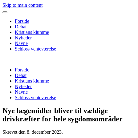
Skip to main content
Forside
Debat
Kristians klumme
Nyheder
Navne
Schloss venteværelse
Forside
Debat
Kristians klumme
Nyheder
Navne
Schloss venteværelse
Nye lægemidler bliver til vældige
drivkræfter for hele sygdomsområder
Skrevet den
8. december 2023
.