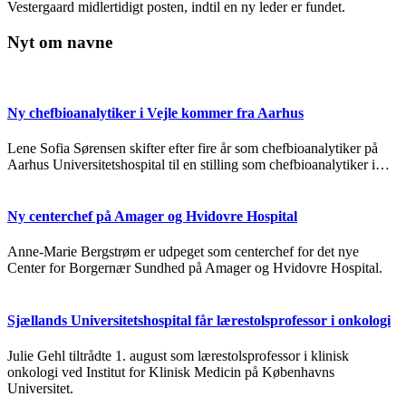
Vestergaard midlertidigt posten, indtil en ny leder er fundet.
Nyt om navne
Ny chefbioanalytiker i Vejle kommer fra Aarhus
Lene Sofia Sørensen skifter efter fire år som chefbioanalytiker på
Aarhus Universitetshospital til en stilling som chefbioanalytiker i…
Ny centerchef på Amager og Hvidovre Hospital
Anne-Marie Bergstrøm er udpeget som centerchef for det nye
Center for Borgernær Sundhed på Amager og Hvidovre Hospital.
Sjællands Universitetshospital får lærestolsprofessor i onkologi
Julie Gehl tiltrådte 1. august som lærestolsprofessor i klinisk
onkologi ved Institut for Klinisk Medicin på Københavns
Universitet.