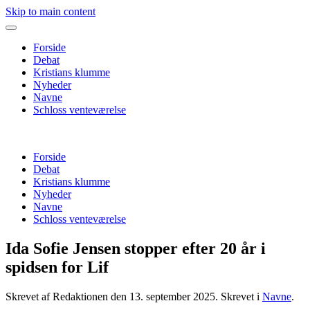
Skip to main content
Forside
Debat
Kristians klumme
Nyheder
Navne
Schloss venteværelse
Forside
Debat
Kristians klumme
Nyheder
Navne
Schloss venteværelse
Ida Sofie Jensen stopper efter 20 år i
spidsen for Lif
Skrevet af Redaktionen den
13. september 2025
. Skrevet i
Navne
.