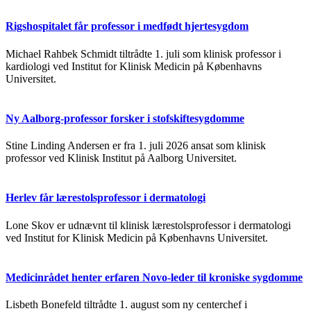
Rigshospitalet får professor i medfødt hjertesygdom
Michael Rahbek Schmidt tiltrådte 1. juli som klinisk professor i
kardiologi ved Institut for Klinisk Medicin på Københavns
Universitet.
Ny Aalborg-professor forsker i stofskiftesygdomme
Stine Linding Andersen er fra 1. juli 2026 ansat som klinisk
professor ved Klinisk Institut på Aalborg Universitet.
Herlev får lærestolsprofessor i dermatologi
Lone Skov er udnævnt til klinisk lærestolsprofessor i dermatologi
ved Institut for Klinisk Medicin på Københavns Universitet.
Medicinrådet henter erfaren Novo-leder til kroniske sygdomme
Lisbeth Bonefeld tiltrådte 1. august som ny centerchef i