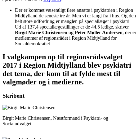
Der er kommet væsentligt flere ansatte i psykiatrien i Region
Midtjylland de seneste tre år. Men vi er langt fra i hus. Og den
helt store udfordring er manglen på speciallæger i psykiatri.
Ud af 137,4 speciallægestillinger er de 44,5 ledige, skriver
Birgit Marie Christensen
og
Peter Møller Andersen
, der er
medlemmer af regionsrådet i Region Midtjylland for
Socialdemokratiet.
I valgkampen op til regionsrådsvalget
2017 i Region Midtjylland blev psykiatri
det tema, der kom til at fylde mest til
valgmøder og i medierne.
Skribent
Birgit Marie Christensen, Næstformand i Psykiatri- og
Socialudvalget