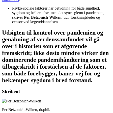
Psyko-sociale faktorer har betydning for både sundhed,
sygdom og helbredelse, men det synes glemt i pandemien,
skriver
Per Betzonich-Wilken
, tidl. forskningsleder og
censor ved lægeuddannelsen.
Udsigten til kontrol over pandemien og
genåbning af verdenssamfundet vil gå
over i historien som et afgørende
fremskridt; ikke desto mindre virker den
dominerende pandemihåndtering som et
tilbageskridt i forståelsen af de faktorer,
som både forebygger, baner vej for og
bekæmper sygdom i bred forstand.
Skribent
Per Betzonich-Wilken, dr.phil.