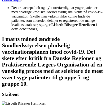
Det er uacceptabelt og dybt uretfærdigt, at yngre patienter
med alvorlige kroniske lidelser stadig skal vente på covid-19-
vaccination. Skulle man virkelig ikke kunne finde de
patienter, som allerede i detaljer er registreret i de mange
kvalitetsdatabaser, spørger
Lisbeth Riisager Henriksen
i
dette debatindlæg.
I marts måned ændrede
Sundhedsstyrelsen pludselig
vaccinationsplanen imod covid-19. Det
skete efter kritik fra Danske Regioner og
Praktiserende Lægers Organisation af en
vanskelig proces med at selektere de mest
svært syge patienter til gruppe 5 og
gruppe 10.
Skribent