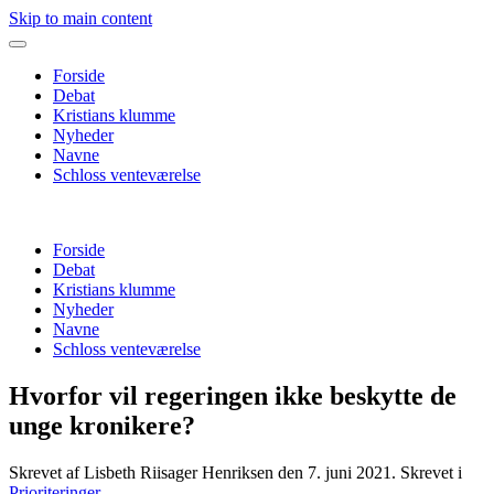
Skip to main content
Forside
Debat
Kristians klumme
Nyheder
Navne
Schloss venteværelse
Forside
Debat
Kristians klumme
Nyheder
Navne
Schloss venteværelse
Hvorfor vil regeringen ikke beskytte de
unge kronikere?
Skrevet af Lisbeth Riisager Henriksen den
7. juni 2021
. Skrevet i
Prioriteringer
.