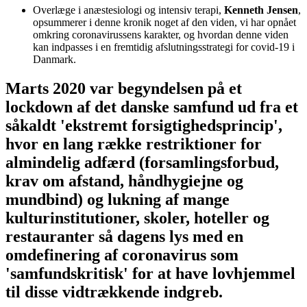
Overlæge i anæstesiologi og intensiv terapi,
Kenneth Jensen
,
opsummerer i denne kronik noget af den viden, vi har opnået
omkring coronavirussens karakter, og hvordan denne viden
kan indpasses i en fremtidig afslutningsstrategi for covid-19 i
Danmark.
Marts 2020 var begyndelsen på et
lockdown af det danske samfund ud fra et
såkaldt 'ekstremt forsigtighedsprincip',
hvor en lang række restriktioner for
almindelig adfærd (forsamlingsforbud,
krav om afstand, håndhygiejne og
mundbind) og lukning af mange
kulturinstitutioner, skoler, hoteller og
restauranter så dagens lys med en
omdefinering af coronavirus som
'samfundskritisk' for at have lovhjemmel
til disse vidtrækkende indgreb.