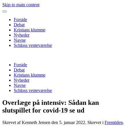
Skip to main content
Forside
Debat
Kristians klumme
Nyheder
Navne
Schloss venteværelse
Forside
Debat
Kristians klumme
Nyheder
Navne
Schloss venteværelse
Overlæge på intensiv: Sådan kan
slutspillet for covid-19 se ud
Skrevet af Kenneth Jensen den
5. januar 2022
. Skrevet i
Fremtiden
.