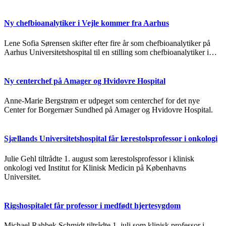
Ny chefbioanalytiker i Vejle kommer fra Aarhus
Lene Sofia Sørensen skifter efter fire år som chefbioanalytiker på
Aarhus Universitetshospital til en stilling som chefbioanalytiker i…
Ny centerchef på Amager og Hvidovre Hospital
Anne-Marie Bergstrøm er udpeget som centerchef for det nye
Center for Borgernær Sundhed på Amager og Hvidovre Hospital.
Sjællands Universitetshospital får lærestolsprofessor i onkologi
Julie Gehl tiltrådte 1. august som lærestolsprofessor i klinisk
onkologi ved Institut for Klinisk Medicin på Københavns
Universitet.
Rigshospitalet får professor i medfødt hjertesygdom
Michael Rahbek Schmidt tiltrådte 1. juli som klinisk professor i