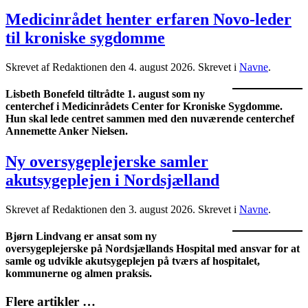
Medicinrådet henter erfaren Novo-leder
til kroniske sygdomme
Skrevet af Redaktionen den
4. august 2026
. Skrevet i
Navne
.
Lisbeth Bonefeld tiltrådte 1. august som ny
centerchef i Medicinrådets Center for Kroniske Sygdomme.
Hun skal lede centret sammen med den nuværende centerchef
Annemette Anker Nielsen.
Ny oversygeplejerske samler
akutsygeplejen i Nordsjælland
Skrevet af Redaktionen den
3. august 2026
. Skrevet i
Navne
.
Bjørn Lindvang er ansat som ny
oversygeplejerske på Nordsjællands Hospital med ansvar for at
samle og udvikle akutsygeplejen på tværs af hospitalet,
kommunerne og almen praksis.
Flere artikler …