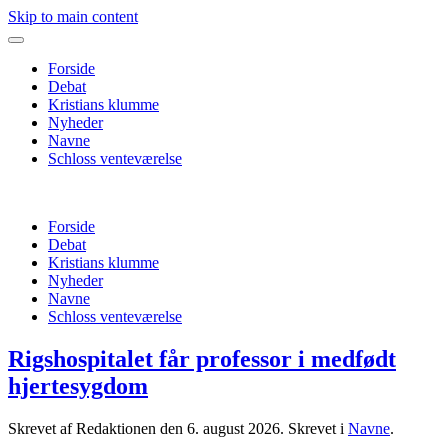
Skip to main content
Forside
Debat
Kristians klumme
Nyheder
Navne
Schloss venteværelse
Forside
Debat
Kristians klumme
Nyheder
Navne
Schloss venteværelse
Rigshospitalet får professor i medfødt
hjertesygdom
Skrevet af Redaktionen den
6. august 2026
. Skrevet i
Navne
.