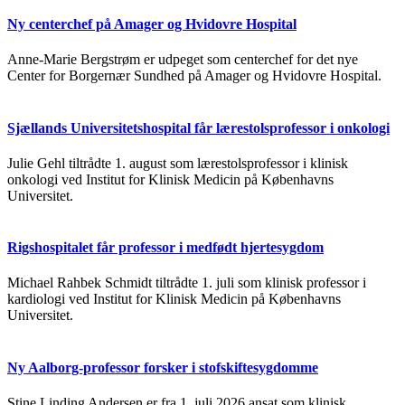
Ny centerchef på Amager og Hvidovre Hospital
Anne-Marie Bergstrøm er udpeget som centerchef for det nye
Center for Borgernær Sundhed på Amager og Hvidovre Hospital.
Sjællands Universitetshospital får lærestolsprofessor i onkologi
Julie Gehl tiltrådte 1. august som lærestolsprofessor i klinisk
onkologi ved Institut for Klinisk Medicin på Københavns
Universitet.
Rigshospitalet får professor i medfødt hjertesygdom
Michael Rahbek Schmidt tiltrådte 1. juli som klinisk professor i
kardiologi ved Institut for Klinisk Medicin på Københavns
Universitet.
Ny Aalborg-professor forsker i stofskiftesygdomme
Stine Linding Andersen er fra 1. juli 2026 ansat som klinisk