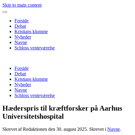
Skip to main content
Forside
Debat
Kristians klumme
Nyheder
Navne
Schloss venteværelse
Forside
Debat
Kristians klumme
Nyheder
Navne
Schloss venteværelse
Hæderspris til kræftforsker på Aarhus
Universitetshospital
Skrevet af Redaktionen den
30. august 2025
. Skrevet i
Navne
.