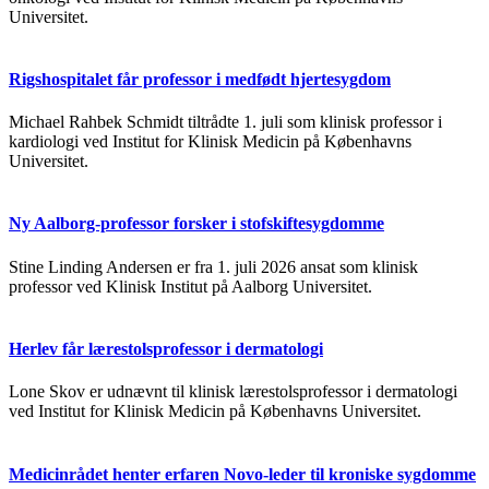
Universitet.
Rigshospitalet får professor i medfødt hjertesygdom
Michael Rahbek Schmidt tiltrådte 1. juli som klinisk professor i
kardiologi ved Institut for Klinisk Medicin på Københavns
Universitet.
Ny Aalborg-professor forsker i stofskiftesygdomme
Stine Linding Andersen er fra 1. juli 2026 ansat som klinisk
professor ved Klinisk Institut på Aalborg Universitet.
Herlev får lærestolsprofessor i dermatologi
Lone Skov er udnævnt til klinisk lærestolsprofessor i dermatologi
ved Institut for Klinisk Medicin på Københavns Universitet.
Medicinrådet henter erfaren Novo-leder til kroniske sygdomme