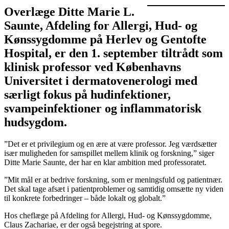
Overlæge Ditte Marie L.
Saunte, Afdeling for Allergi, Hud- og
Kønssygdomme på Herlev og Gentofte
Hospital, er den 1. september tiltrådt som
klinisk professor ved Københavns
Universitet i dermatovenerologi med
særligt fokus på hudinfektioner,
svampeinfektioner og inflammatorisk
hudsygdom.
”Det er et privilegium og en ære at være professor. Jeg værdsætter
især muligheden for samspillet mellem klinik og forskning,” siger
Ditte Marie Saunte, der har en klar ambition med professoratet.
”Mit mål er at bedrive forskning, som er meningsfuld og patientnær.
Det skal tage afsæt i patientproblemer og samtidig omsætte ny viden
til konkrete forbedringer – både lokalt og globalt.”
Hos cheflæge på Afdeling for Allergi, Hud- og Kønssygdomme,
Claus Zachariae, er der også begejstring at spore.