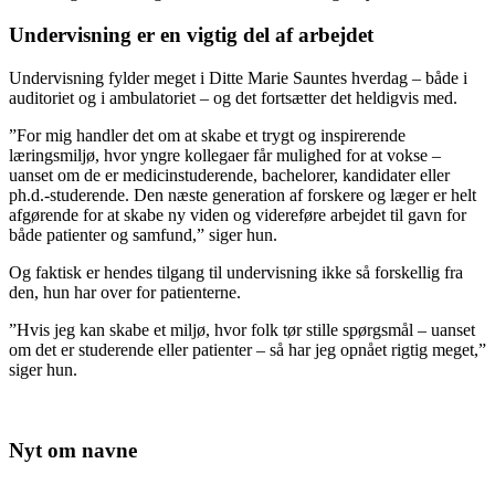
Undervisning er en vigtig del af arbejdet
Undervisning fylder meget i Ditte Marie Sauntes hverdag – både i
auditoriet og i ambulatoriet – og det fortsætter det heldigvis med.
”For mig handler det om at skabe et trygt og inspirerende
læringsmiljø, hvor yngre kollegaer får mulighed for at vokse –
uanset om de er medicinstuderende, bachelorer, kandidater eller
ph.d.-studerende. Den næste generation af forskere og læger er helt
afgørende for at skabe ny viden og videreføre arbejdet til gavn for
både patienter og samfund,” siger hun.
Og faktisk er hendes tilgang til undervisning ikke så forskellig fra
den, hun har over for patienterne.
”Hvis jeg kan skabe et miljø, hvor folk tør stille spørgsmål – uanset
om det er studerende eller patienter – så har jeg opnået rigtig meget,”
siger hun.
Nyt om navne