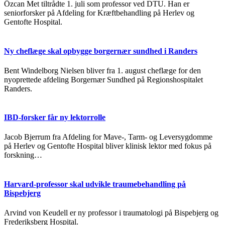
Özcan Met tiltrådte 1. juli som professor ved DTU. Han er
seniorforsker på Afdeling for Kræftbehandling på Herlev og
Gentofte Hospital.
Ny cheflæge skal opbygge borgernær sundhed i Randers
Bent Windelborg Nielsen bliver fra 1. august cheflæge for den
nyoprettede afdeling Borgernær Sundhed på Regionshospitalet
Randers.
IBD-forsker får ny lektorrolle
Jacob Bjerrum fra Afdeling for Mave-, Tarm- og Leversygdomme
på Herlev og Gentofte Hospital bliver klinisk lektor med fokus på
forskning…
Harvard-professor skal udvikle traumebehandling på
Bispebjerg
Arvind von Keudell er ny professor i traumatologi på Bispebjerg og
Frederiksberg Hospital.