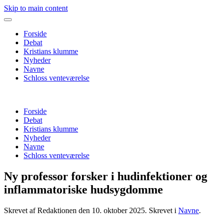
Skip to main content
Forside
Debat
Kristians klumme
Nyheder
Navne
Schloss venteværelse
Forside
Debat
Kristians klumme
Nyheder
Navne
Schloss venteværelse
Ny professor forsker i hudinfektioner og
inflammatoriske hudsygdomme
Skrevet af Redaktionen den
10. oktober 2025
. Skrevet i
Navne
.