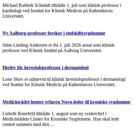
Michael Rahbek Schmidt tiltrådte 1. juli som klinisk professor i
kardiologi ved Institut for Klinisk Medicin på Københavns
Universitet.
Ny Aalborg-professor forsker i stofskiftesygdomme
Stine Linding Andersen er fra 1. juli 2026 ansat som klinisk
professor ved Klinisk Institut på Aalborg Universitet.
Herlev får lærestolsprofessor i dermatologi
Lone Skov er udnævnt til klinisk lærestolsprofessor i dermatologi
ved Institut for Klinisk Medicin på Københavns Universitet.
Medicinrådet henter erfaren Novo-leder til kroniske sygdomme
Lisbeth Bonefeld tiltrådte 1. august som ny centerchef i
Medicinrådets Center for Kroniske Sygdomme. Hun skal lede
centret sammen med den…