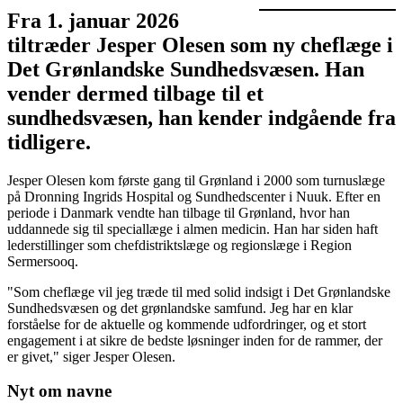
Fra 1. januar 2026
tiltræder Jesper Olesen som ny cheflæge i
Det Grønlandske Sundhedsvæsen. Han
vender dermed tilbage til et
sundhedsvæsen, han kender indgående fra
tidligere.
Jesper Olesen kom første gang til Grønland i 2000 som turnuslæge
på Dronning Ingrids Hospital og Sundhedscenter i Nuuk. Efter en
periode i Danmark vendte han tilbage til Grønland, hvor han
uddannede sig til speciallæge i almen medicin. Han har siden haft
lederstillinger som chefdistriktslæge og regionslæge i Region
Sermersooq.
"Som cheflæge vil jeg træde til med solid indsigt i Det Grønlandske
Sundhedsvæsen og det grønlandske samfund. Jeg har en klar
forståelse for de aktuelle og kommende udfordringer, og et stort
engagement i at sikre de bedste løsninger inden for de rammer, der
er givet," siger Jesper Olesen.
Nyt om navne