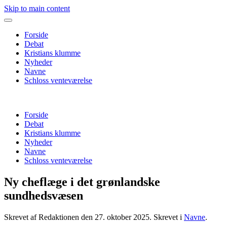
Skip to main content
Forside
Debat
Kristians klumme
Nyheder
Navne
Schloss venteværelse
Forside
Debat
Kristians klumme
Nyheder
Navne
Schloss venteværelse
Ny cheflæge i det grønlandske
sundhedsvæsen
Skrevet af Redaktionen den
27. oktober 2025
. Skrevet i
Navne
.