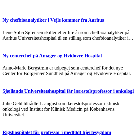
Ny chefbioanalytiker i Vejle kommer fra Aarhus
Lene Sofia Sørensen skifter efter fire år som chefbioanalytiker på
Aarhus Universitetshospital til en stilling som chefbioanalytiker i…
Ny centerchef på Amager og Hvidovre Hospital
Anne-Marie Bergstrøm er udpeget som centerchef for det nye
Center for Borgernær Sundhed på Amager og Hvidovre Hospital.
Sjællands Universitetshospital får lærestolsprofessor i onkologi
Julie Gehl tiltrådte 1. august som lærestolsprofessor i klinisk
onkologi ved Institut for Klinisk Medicin på Københavns
Universitet.
Rigshospitalet får professor i medfødt hjertesygdom