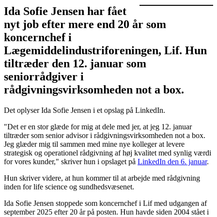
Ida Sofie Jensen har fået
nyt job efter mere end 20 år som
koncernchef i
Lægemiddelindustriforeningen, Lif. Hun
tiltræder den 12. januar som
seniorrådgiver i
rådgivningsvirksomheden not a box.
Det oplyser Ida Sofie Jensen i et opslag på LinkedIn.
"Det er en stor glæde for mig at dele med jer, at jeg 12. januar
tiltræder som senior advisor i rådgivningsvirksomheden not a box.
Jeg glæder mig til sammen med mine nye kolleger at levere
strategisk og operationel rådgivning af høj kvalitet med synlig værdi
for vores kunder," skriver hun i opslaget på
LinkedIn den 6. januar
.
Hun skriver videre, at hun kommer til at arbejde med rådgivning
inden for life science og sundhedsvæsenet.
Ida Sofie Jensen stoppede som koncernchef i Lif med udgangen af
september 2025 efter 20 år på posten. Hun havde siden 2004 stået i