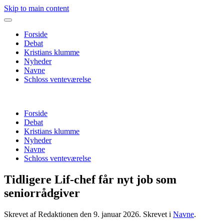
Skip to main content
Forside
Debat
Kristians klumme
Nyheder
Navne
Schloss venteværelse
Forside
Debat
Kristians klumme
Nyheder
Navne
Schloss venteværelse
Tidligere Lif-chef får nyt job som
seniorrådgiver
Skrevet af Redaktionen den
9. januar 2026
. Skrevet i
Navne
.