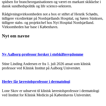
spidsen for brancheorganisationen og været en markant skikkelse i
dansk sundhedspolitik og life science-sektoren.
Rådgivningsvirksomheden not a box er stiftet af Henrik Schødts,
tidligere vicedirektør på Nordsjællands Hospital, og Søren Sünksen,
tidligere stabs- og projektchef hos Nyt Hospital Nordsjælland.
Virksomheden har base i København.
Nyt om navne
Ny Aalborg-professor forsker i stofskiftesygdomme
Stine Linding Andersen er fra 1. juli 2026 ansat som klinisk
professor ved Klinisk Institut på Aalborg Universitet.
Herlev får lærestolsprofessor i dermatologi
Lone Skov er udnævnt til klinisk lærestolsprofessor i dermatologi
ved Institut for Klinisk Medicin på Københavns Universitet.