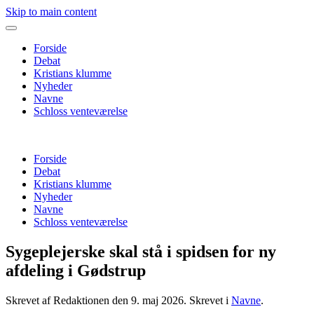
Skip to main content
Forside
Debat
Kristians klumme
Nyheder
Navne
Schloss venteværelse
Forside
Debat
Kristians klumme
Nyheder
Navne
Schloss venteværelse
Sygeplejerske skal stå i spidsen for ny
afdeling i Gødstrup
Skrevet af Redaktionen den
9. maj 2026
. Skrevet i
Navne
.