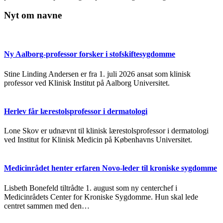
Nyt om navne
Ny Aalborg-professor forsker i stofskiftesygdomme
Stine Linding Andersen er fra 1. juli 2026 ansat som klinisk
professor ved Klinisk Institut på Aalborg Universitet.
Herlev får lærestolsprofessor i dermatologi
Lone Skov er udnævnt til klinisk lærestolsprofessor i dermatologi
ved Institut for Klinisk Medicin på Københavns Universitet.
Medicinrådet henter erfaren Novo-leder til kroniske sygdomme
Lisbeth Bonefeld tiltrådte 1. august som ny centerchef i
Medicinrådets Center for Kroniske Sygdomme. Hun skal lede
centret sammen med den…