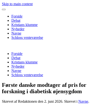
Skip to main content
Forside
Debat
Kristians klumme
Nyheder
Navne
Schloss venteværelse
Forside
Debat
Kristians klumme
Nyheder
Navne
Schloss venteværelse
Første danske modtager af pris for
forskning i diabetisk øjensygdom
Skrevet af Redaktionen den
2. juni 2026
. Skrevet i
Navne
.