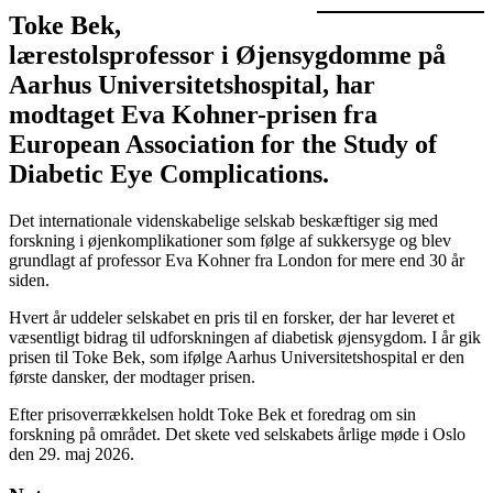
Toke Bek,
lærestolsprofessor i Øjensygdomme på
Aarhus Universitetshospital, har
modtaget Eva Kohner-prisen fra
European Association for the Study of
Diabetic Eye Complications.
Det internationale videnskabelige selskab beskæftiger sig med
forskning i øjenkomplikationer som følge af sukkersyge og blev
grundlagt af professor Eva Kohner fra London for mere end 30 år
siden.
Hvert år uddeler selskabet en pris til en forsker, der har leveret et
væsentligt bidrag til udforskningen af diabetisk øjensygdom. I år gik
prisen til Toke Bek, som ifølge Aarhus Universitetshospital er den
første dansker, der modtager prisen.
Efter prisoverrækkelsen holdt Toke Bek et foredrag om sin
forskning på området. Det skete ved selskabets årlige møde i Oslo
den 29. maj 2026.