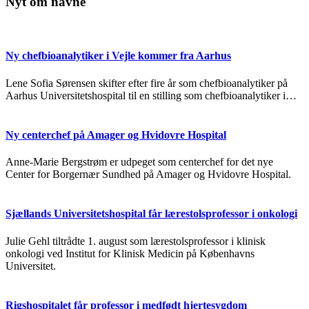
Nyt om navne
Ny chefbioanalytiker i Vejle kommer fra Aarhus
Lene Sofia Sørensen skifter efter fire år som chefbioanalytiker på
Aarhus Universitetshospital til en stilling som chefbioanalytiker i…
Ny centerchef på Amager og Hvidovre Hospital
Anne-Marie Bergstrøm er udpeget som centerchef for det nye
Center for Borgernær Sundhed på Amager og Hvidovre Hospital.
Sjællands Universitetshospital får lærestolsprofessor i onkologi
Julie Gehl tiltrådte 1. august som lærestolsprofessor i klinisk
onkologi ved Institut for Klinisk Medicin på Københavns
Universitet.
Rigshospitalet får professor i medfødt hjertesygdom