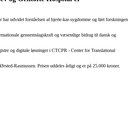
er har udvidet forståelsen af hjerte-kar-sygdomme og ført forskningen
rnationale gennemslagskraft og væsentlige bidrag til dansk og
istre og digitale løsninger i CTCPR - Center for Translational
Ørsted-Rasmussen. Prisen uddeles årligt og er på 25.000 kroner.