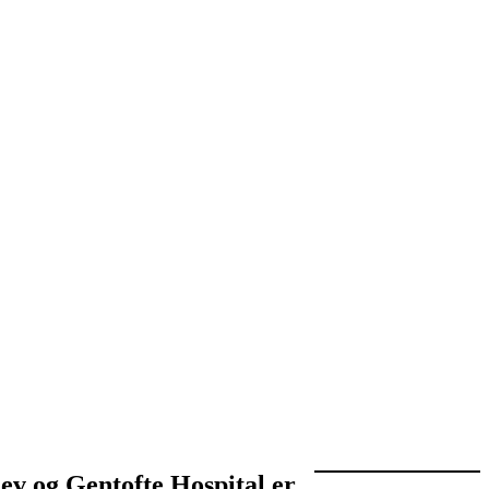
ev og Gentofte Hospital er