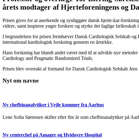
årets modtager af Hjerteforeningens og Da
Prisen gives for at anerkende og synliggøre dansk hjerte-kar-forskning
videre, samt inspirere yngre forskere og styrke det faglige fællesskab i
I begrundelsen for prisen fremhæver Dansk Cardiologisk Selskab og H
international kardiologisk forskning gennem en årrække.
Hans forskning har blandt andet været med til at udvikle nye metoder t
Cardiology and Pragmatic Randomized Trials.
Prisen blev overrakt af formand for Dansk Cardiologisk Selskab Jens 
Nyt om navne
Ny chefbioanalytiker i Vejle kommer fra Aarhus
Lene Sofia Sørensen skifter efter fire år som chefbioanalytiker på Aarh
Ny centerchef på Amager og Hvidovre Hospital