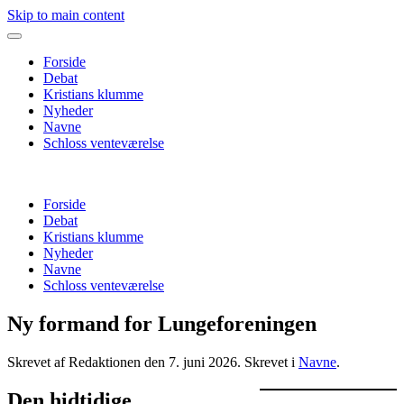
Skip to main content
Forside
Debat
Kristians klumme
Nyheder
Navne
Schloss venteværelse
Forside
Debat
Kristians klumme
Nyheder
Navne
Schloss venteværelse
Ny formand for Lungeforeningen
Skrevet af Redaktionen den
7. juni 2026
. Skrevet i
Navne
.
Den hidtidige