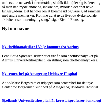
understøtte netværk i nærområdet, så folk ikke føler sig isoleret, og
så man kan møde andre og snakke om, hvordan det er at have
lungesygdom. Det handler om at komme ud og være glad sammen
med andre mennesker. Komme ud at nyde livet og dyrke sociale
aktiviteter som træning og sang," siger Ejvind Frausing.
Nyt om navne
Ny chefbioanalytiker i Vejle kommer fra Aarhus
Lene Sofia Sørensen skifter efter fire år som chefbioanalytiker på
Aarhus Universitetshospital til en stilling som chefbioanalytiker i…
Ny centerchef på Amager og Hvidovre Hospital
Anne-Marie Bergstrøm er udpeget som centerchef for det nye
Center for Borgernær Sundhed på Amager og Hvidovre Hospital.
Sjællands Universitetshospital får lærestolsprofessor i onkologi