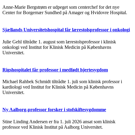
Anne-Marie Bergstrøm er udpeget som centerchef for det nye
Center for Borgernær Sundhed på Amager og Hvidovre Hospital.
Sjællands Universitetshospital får lærestolsprofessor i onkologi
Julie Gehl tiltrådte 1. august som lærestolsprofessor i klinisk
onkologi ved Institut for Klinisk Medicin på Københavns
Universitet.
Rigshospitalet får professor i medfødt hjertesygdom
Michael Rahbek Schmidt tiltrådte 1. juli som klinisk professor i
kardiologi ved Institut for Klinisk Medicin på Københavns
Universitet.
Ny Aalborg-professor forsker i stofskiftesygdomme
Stine Linding Andersen er fra 1. juli 2026 ansat som klinisk
professor ved Klinisk Institut på Aalborg Universitet.