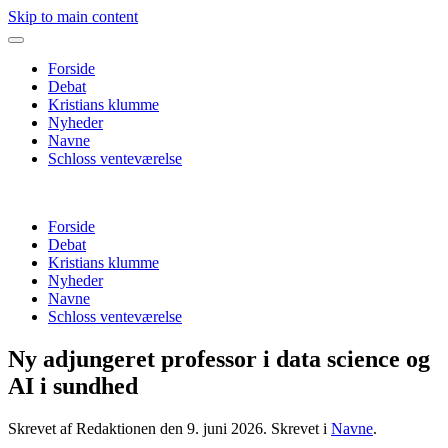
Skip to main content
Forside
Debat
Kristians klumme
Nyheder
Navne
Schloss venteværelse
Forside
Debat
Kristians klumme
Nyheder
Navne
Schloss venteværelse
Ny adjungeret professor i data science og
AI i sundhed
Skrevet af Redaktionen den
9. juni 2026
. Skrevet i
Navne
.