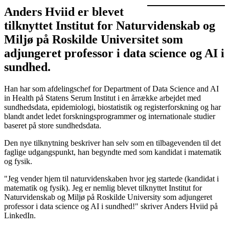
Anders Hviid er blevet
tilknyttet Institut for Naturvidenskab og
Miljø på Roskilde Universitet som
adjungeret professor i data science og AI i
sundhed.
Han har som afdelingschef for Department of Data Science and AI
in Health på Statens Serum Institut i en årrække arbejdet med
sundhedsdata, epidemiologi, biostatistik og registerforskning og har
blandt andet ledet forskningsprogrammer og internationale studier
baseret på store sundhedsdata.
Den nye tilknytning beskriver han selv som en tilbagevenden til det
faglige udgangspunkt, han begyndte med som kandidat i matematik
og fysik.
"Jeg vender hjem til naturvidenskaben hvor jeg startede (kandidat i
matematik og fysik). Jeg er nemlig blevet tilknyttet Institut for
Naturvidenskab og Miljø på Roskilde University som adjungeret
professor i data science og AI i sundhed!" skriver Anders Hviid på
LinkedIn.