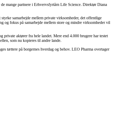
r de mange partnere i Erhvervsfyrtårn Life Science. Direktør Diana
at styrke samarbejde mellem private virksomheder, det offentlige
ng og fokus på samarbejde mellem store og mindre virksomheder vil
 private aktører fra hele landet. Mere end 4.000 brugere har testet
llen, som nu kopieres til andre lande.
nges tættere på borgernes hverdag og behov. LEO Pharma overtager