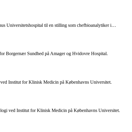
us Universitetshospital til en stilling som chefbioanalytiker i…
r for Borgernær Sundhed på Amager og Hvidovre Hospital.
gi ved Institut for Klinisk Medicin på Københavns Universitet.
ologi ved Institut for Klinisk Medicin på Københavns Universitet.