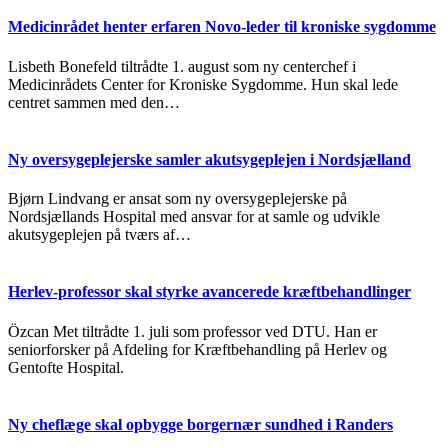
Medicinrådet henter erfaren Novo-leder til kroniske sygdomme
Lisbeth Bonefeld tiltrådte 1. august som ny centerchef i
Medicinrådets Center for Kroniske Sygdomme. Hun skal lede
centret sammen med den…
Ny oversygeplejerske samler akutsygeplejen i Nordsjælland
Bjørn Lindvang er ansat som ny oversygeplejerske på
Nordsjællands Hospital med ansvar for at samle og udvikle
akutsygeplejen på tværs af…
Herlev-professor skal styrke avancerede kræftbehandlinger
Özcan Met tiltrådte 1. juli som professor ved DTU. Han er
seniorforsker på Afdeling for Kræftbehandling på Herlev og
Gentofte Hospital.
Ny cheflæge skal opbygge borgernær sundhed i Randers