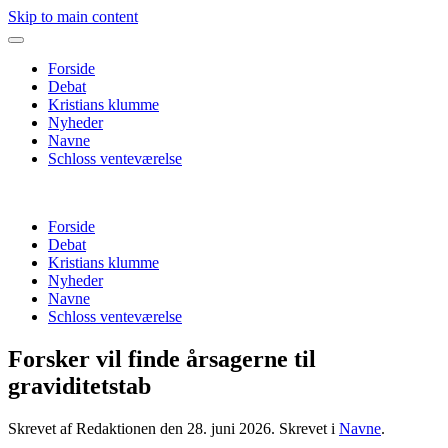
Skip to main content
Forside
Debat
Kristians klumme
Nyheder
Navne
Schloss venteværelse
Forside
Debat
Kristians klumme
Nyheder
Navne
Schloss venteværelse
Forsker vil finde årsagerne til
graviditetstab
Skrevet af Redaktionen den
28. juni 2026
. Skrevet i
Navne
.