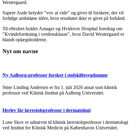
Westergaard.
Sapere Aude betyder "vov at vide" og gives til forskere, der vil
forfølge ambitiøse idéer, hvor resultatet ikke er givet på forhånd.
Til efteråret holder Amager og Hvidovre Hospital foredrag om
"Kvindeforskning i verdensklasse", hvor David Westergaard er
blandt oplægsholderne.
Nyt om navne
Ny Aalborg-professor forsker i stofskiftesygdomme
Stine Linding Andersen er fra 1. juli 2026 ansat som klinisk
professor ved Klinisk Institut på Aalborg Universitet.
Herlev får lærestolsprofessor i dermatologi
Lone Skov er udnævnt til klinisk lærestolsprofessor i dermatologi
ved Institut for Klinisk Medicin på Københavns Universitet.