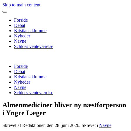
Skip to main content
Forside
Debat
Kristians klumme
Nyheder
Navne
Schloss venteværelse
Forside
Debat
Kristians klumme
Nyheder
Navne
Schloss venteværelse
Almenmediciner bliver ny næstforperson
i Yngre Læger
Skrevet af Redaktionen den
28. juni 2026
. Skrevet i
Navne
.