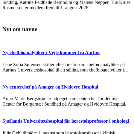
Sinding, Katrine Feldballe Bernholm og Malene Nepper. Tue Kruse
Rasmussen er medlem frem til 1. august 2026.
Nyt om navne
Ny chefbioanalytiker i Vejle kommer fra Aarhus
Lene Sofia Sørensen skifter efter fire år som chefbioanalytiker på
Aarhus Universitetshospital til en stilling som chefbioanalytiker i…
Ny centerchef på Amager og Hvidovre Hospital
Anne-Marie Bergstrøm er udpeget som centerchef for det nye
Center for Borgernær Sundhed på Amager og Hvidovre Hospital.
Sjællands Universitetshospital får lærestolsprofessor i onkologi
Julie Gehl tiltrådte 1. august som lærestolsprofessor i klinisk