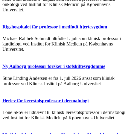
onkologi ved Institut for Klinisk Medicin på Københavns
Universitet.
Rigshospitalet får professor i medfødt hjertesygdom
Michael Rahbek Schmidt tiltrådte 1. juli som klinisk professor i
kardiologi ved Institut for Klinisk Medicin på Københavns
Universitet.
Ny Aalborg-professor forsker i stofskiftesygdomme
Stine Linding Andersen er fra 1. juli 2026 ansat som klinisk
professor ved Klinisk Institut på Aalborg Universitet.
Herlev får lærestolsprofessor i dermatologi
Lone Skov er udnævnt til klinisk lærestolsprofessor i dermatologi
ved Institut for Klinisk Medicin på Københavns Universitet.