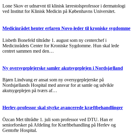
Lone Skov er udnævnt til klinisk lærestolsprofessor i dermatologi
ved Institut for Klinisk Medicin på Københavns Universitet.
Medicinrådet henter erfaren Novo-leder til kroniske sygdomme
Lisbeth Bonefeld tiltrådte 1. august som ny centerchef i
Medicinrådets Center for Kroniske Sygdomme. Hun skal lede
centret sammen med den…
Ny oversygeplejerske samler akutsygeplejen i Nordsjælland
Bjørn Lindvang er ansat som ny oversygeplejerske på
Nordsjællands Hospital med ansvar for at samle og udvikle
akutsygeplejen på tværs af…
Herlev-professor skal styrke avancerede kræftbehandlinger
Özcan Met tiltrådte 1. juli som professor ved DTU. Han er
seniorforsker på Afdeling for Kræftbehandling på Herlev og
Gentofte Hospital.