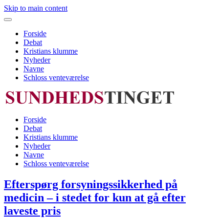
Skip to main content
Forside
Debat
Kristians klumme
Nyheder
Navne
Schloss venteværelse
Forside
Debat
Kristians klumme
Nyheder
Navne
Schloss venteværelse
Efterspørg forsyningssikkerhed på
medicin – i stedet for kun at gå efter
laveste pris