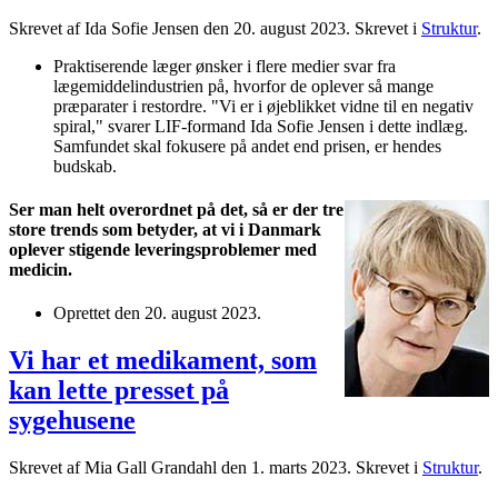
Skrevet af Ida Sofie Jensen den
20. august 2023
. Skrevet i
Struktur
.
Praktiserende læger ønsker i flere medier svar fra
lægemiddelindustrien på, hvorfor de oplever så mange
præparater i restordre. "Vi er i øjeblikket vidne til en negativ
spiral," svarer LIF-formand Ida Sofie Jensen i dette indlæg.
Samfundet skal fokusere på andet end prisen, er hendes
budskab.
Ser man helt overordnet på det, så er der tre
store trends som betyder, at vi i Danmark
oplever stigende leveringsproblemer med
medicin.
Oprettet den
20. august 2023
.
Vi har et medikament, som
kan lette presset på
sygehusene
Skrevet af Mia Gall Grandahl den
1. marts 2023
. Skrevet i
Struktur
.