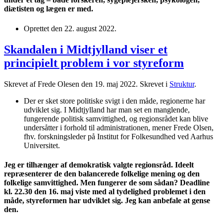
diætisten og lægen er med.
Oprettet den
22. august 2022
.
Skandalen i Midtjylland viser et
principielt problem i vor styreform
Skrevet af Frede Olesen den
19. maj 2022
. Skrevet i
Struktur
.
Der er sket store politiske svigt i den måde, regionerne har
udviklet sig. I Midtjylland har man set en manglende,
fungerende politisk samvittighed, og regionsrådet kan blive
undersåtter i forhold til administrationen, mener Frede Olsen,
fhv. forskningsleder på Institut for Folkesundhed ved Aarhus
Universitet.
Jeg er tilhænger af demokratisk valgte regionsråd. Ideelt
repræsenterer de den balancerede folkelige mening og den
folkelige samvittighed. Men fungerer de som sådan? Deadline
kl. 22.30 den 16. maj viste med al tydelighed problemet i den
måde, styreformen har udviklet sig. Jeg kan anbefale at gense
den.