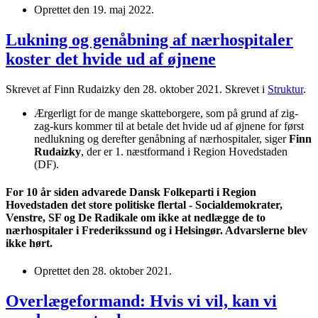
Oprettet den
19. maj 2022
.
Lukning og genåbning af nærhospitaler
koster det hvide ud af øjnene
Skrevet af Finn Rudaizky den
28. oktober 2021
. Skrevet i
Struktur
.
Ærgerligt for de mange skatteborgere, som på grund af zig-
zag-kurs kommer til at betale det hvide ud af øjnene for først
nedlukning og derefter genåbning af nærhospitaler, siger
Finn
Rudaizky
, der er 1. næstformand i Region Hovedstaden
(DF).
For 10 år siden advarede Dansk Folkeparti i Region
Hovedstaden det store politiske flertal - Socialdemokrater,
Venstre, SF og De Radikale om ikke at nedlægge de to
nærhospitaler i Frederikssund og i Helsingør. Advarslerne blev
ikke hørt.
Oprettet den
28. oktober 2021
.
Overlægeformand: Hvis vi vil, kan vi