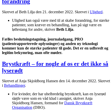
forandring
Skrevet af Beth Lilja den
21. december 2022
. Skrevet i
Ulighed
.
Ulighed kan også være med til at skabe forandring, for stærke
patienter, som kræver en behandling, kan på sigt være en
løftestang for andre, skriver
Beth Lilja
.
Fælles beslutningstagning, journaladgang, PRO
(patientrapporterede oplysninger) og anden ny teknologi
kommer kun de stærke patienter til gode. Det er en udbredt og
legitim bekymring, man ofte møder.
Brystkræft – for nogle af os er det ikke så
lyserødt
Skrevet af Anja Skjoldborg Hansen den
14. december 2022
. Skrevet
i
Behandlinger
.
For kvinder, der har uhelbredelig brystkræft, kan en lyserød
sløjfe være som en våd klud i ansigtet, skriver Anja
Skjoldborg Hansen, formand for
Dansk Brystkræft
Organisation
(DBO).