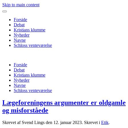
Skip to main content
Forside
Debat
Kristians klumme
Nyheder
Navne
Schloss venteværelse
Forside
Debat
Kristians klumme
Nyheder
Navne
Schloss venteværelse
Lægeforeningens argumenter er oldgamle
og misforståede
Skrevet af Svend Lings den
12. januar 2023
. Skrevet i
Etik
.