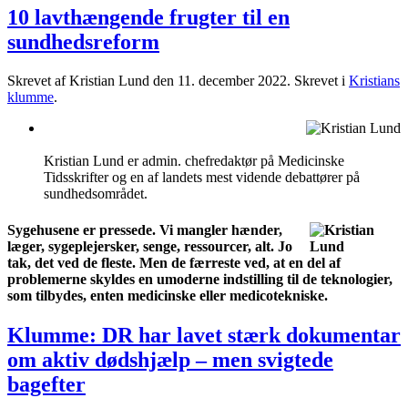
10 lavthængende frugter til en
sundhedsreform
Skrevet af Kristian Lund den
11. december 2022
. Skrevet i
Kristians
klumme
.
Kristian Lund er admin. chefredaktør på Medicinske
Tidsskrifter og en af landets mest vidende debattører på
sundhedsområdet.
Sygehusene er pressede. Vi mangler hænder,
læger, sygeplejersker, senge, ressourcer, alt. Jo
tak, det ved de fleste. Men de færreste ved, at en del af
problemerne skyldes en umoderne indstilling til de teknologier,
som tilbydes, enten medicinske eller medicotekniske.
Klumme: DR har lavet stærk dokumentar
om aktiv dødshjælp – men svigtede
bagefter