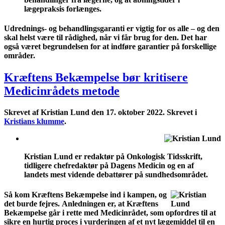
lægepraksis forlænges.
Udrednings- og behandlingsgaranti er vigtig for os alle – og den
skal helst være til rådighed, når vi får brug for den. Det har
også været begrundelsen for at indføre garantier på forskellige
områder.
Kræftens Bekæmpelse bør kritisere
Medicinrådets metode
Skrevet af Kristian Lund den
17. oktober 2022
. Skrevet i
Kristians klumme
.
Kristian Lund er redaktør på Onkologisk Tidsskrift,
tidligere chefredaktør på Dagens Medicin og en af
landets mest vidende debattører på sundhedsområdet.
Så kom Kræftens Bekæmpelse ind i kampen, og
det burde fejres. Anledningen er, at Kræftens
Bekæmpelse går i rette med Medicinrådet, som opfordres til at
sikre en hurtig proces i vurderingen af et nyt lægemiddel til en