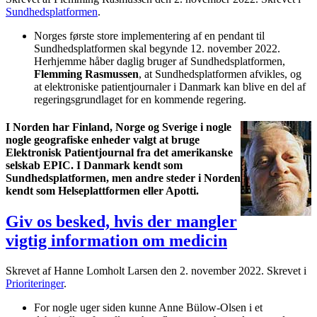
Sundhedsplatformen
.
Norges første store implementering af en pendant til
Sundhedsplatformen skal begynde 12. november 2022.
Herhjemme håber daglig bruger af Sundhedsplatformen,
Flemming Rasmussen
, at Sundhedsplatformen afvikles, og
at elektroniske patientjournaler i Danmark kan blive en del af
regeringsgrundlaget for en kommende regering.
I Norden har Finland, Norge og Sverige i nogle
nogle geografiske enheder valgt at bruge
Elektronisk Patientjournal fra det amerikanske
selskab EPIC. I Danmark kendt som
Sundhedsplatformen, men andre steder i Norden
kendt som Helseplattformen eller Apotti.
Giv os besked, hvis der mangler
vigtig information om medicin
Skrevet af Hanne Lomholt Larsen den
2. november 2022
. Skrevet i
Prioriteringer
.
For nogle uger siden kunne Anne Bülow-Olsen i et