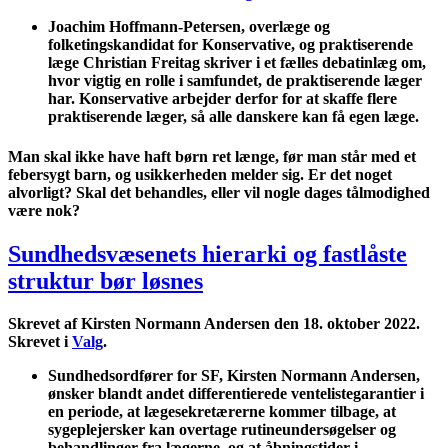
Joachim Hoffmann-Petersen, overlæge og
folketingskandidat for Konservative, og praktiserende
læge Christian Freitag skriver i et fælles debatinlæg om,
hvor vigtig en rolle i samfundet, de praktiserende læger
har. Konservative arbejder derfor for at skaffe flere
praktiserende læger, så alle danskere kan få egen læge.
Man skal ikke have haft børn ret længe, før man står med et
febersygt barn, og usikkerheden melder sig. Er det noget
alvorligt? Skal det behandles, eller vil nogle dages tålmodighed
være nok?
Sundhedsvæsenets hierarki og fastlåste
struktur bør løsnes
Skrevet af Kirsten Normann Andersen den
18. oktober 2022
.
Skrevet i
Valg
.
Sundhedsordfører for SF,
Kirsten Normann Andersen
,
ønsker blandt andet differentierede ventelistegarantier i
en periode, at lægesekretærerne kommer tilbage, at
sygeplejersker kan overtage rutineundersøgelser og
behandlinger fra lægerne, og at åbningstider i