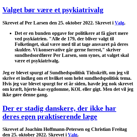
Valget bør være et psykiatrivalg
Skrevet af Per Larsen den
25. oktober 2022
. Skrevet i
Valg
.
Det er en bunden opgave for politikere at få gjort mere
ved psykiatrien. "Alle de 179, der bliver valgt til
Folketinget, skal være med til at tage ansvaret på deres
skuldre. Vi konservative går gerne forrest," skriver
sundhedsordfører
Per Larsen
, som synes, at valget skal
være et psykiatrivalg.
Jeg er blevet spurgt af Sundhedspolitisk Tidsskrift, om jeg vil
skrive et indlæg om et hvilket som helst sundhedspolitisk tema.
Hvis jeg var blevet spurgt for et år siden, havde jeg nok skrevet
om kræft, hjerte-kar-sygdomme, KOL eller gigt. Men det vil jeg
ikke gøre denne gang.
Der er stadig danskere, der ikke har
deres egen praktiserende læge
Skrevet af Joachim Hoffmann-Petersen og Christian Freitag
den
25. oktober 2022
. Skrevet i
Valg
.