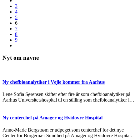
3
4
5
6
7
8
9
Nyt om navne
Ny chefbioanalytiker i Vejle kommer fra Aarhus
Lene Sofia Sørensen skifter efter fire år som chefbioanalytiker på
Aarhus Universitetshospital til en stilling som chefbioanalytiker i…
Ny centerchef på Amager og Hvidovre Hospital
Anne-Marie Bergstrøm er udpeget som centerchef for det nye
Center for Borgernær Sundhed på Amager og Hvidovre Hospital.