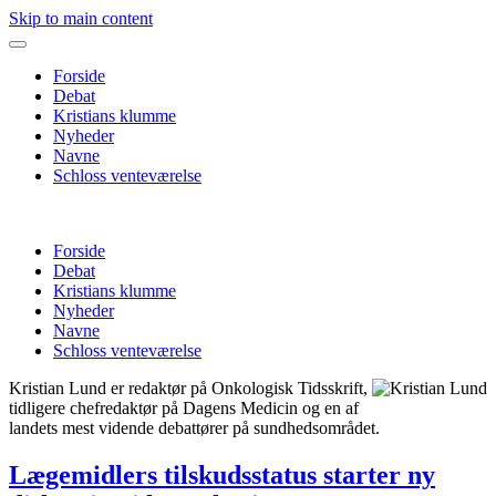
Skip to main content
Forside
Debat
Kristians klumme
Nyheder
Navne
Schloss venteværelse
Forside
Debat
Kristians klumme
Nyheder
Navne
Schloss venteværelse
Kristian Lund er redaktør på Onkologisk Tidsskrift,
tidligere chefredaktør på Dagens Medicin og en af
landets mest vidende debattører på sundhedsområdet.
Lægemidlers tilskudsstatus starter ny