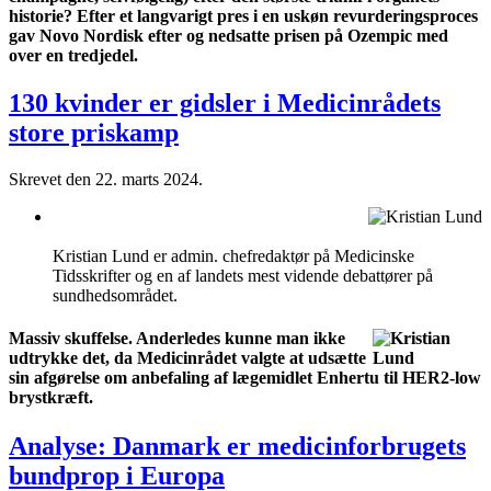
historie? Efter et langvarigt pres i en uskøn revurderingsproces
gav Novo Nordisk efter og nedsatte prisen på Ozempic med
over en tredjedel.
130 kvinder er gidsler i Medicinrådets
store priskamp
Skrevet den
22. marts 2024
.
Kristian Lund er admin. chefredaktør på Medicinske
Tidsskrifter og en af landets mest vidende debattører på
sundhedsområdet.
Massiv skuffelse. Anderledes kunne man ikke
udtrykke det, da Medicinrådet valgte at udsætte
sin afgørelse om anbefaling af lægemidlet Enhertu til HER2-low
brystkræft.
Analyse: Danmark er medicinforbrugets
bundprop i Europa