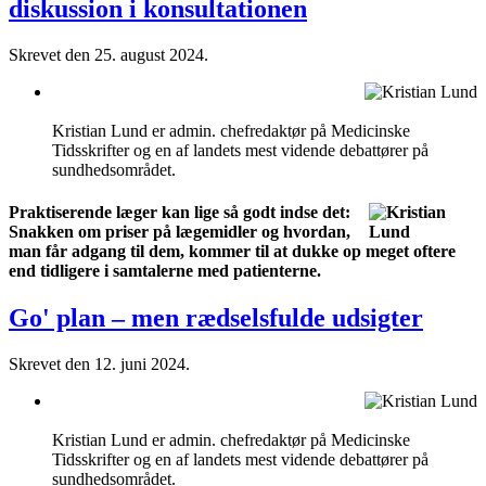
diskussion i konsultationen
Skrevet den
25. august 2024
.
Kristian Lund er admin. chefredaktør på Medicinske
Tidsskrifter og en af landets mest vidende debattører på
sundhedsområdet.
Praktiserende læger kan lige så godt indse det:
Snakken om priser på lægemidler og hvordan,
man får adgang til dem, kommer til at dukke op meget oftere
end tidligere i samtalerne med patienterne.
Go' plan – men rædselsfulde udsigter
Skrevet den
12. juni 2024
.
Kristian Lund er admin. chefredaktør på Medicinske
Tidsskrifter og en af landets mest vidende debattører på
sundhedsområdet.