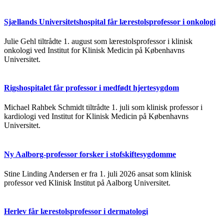
Sjællands Universitetshospital får lærestolsprofessor i onkologi
Julie Gehl tiltrådte 1. august som lærestolsprofessor i klinisk
onkologi ved Institut for Klinisk Medicin på Københavns
Universitet.
Rigshospitalet får professor i medfødt hjertesygdom
Michael Rahbek Schmidt tiltrådte 1. juli som klinisk professor i
kardiologi ved Institut for Klinisk Medicin på Københavns
Universitet.
Ny Aalborg-professor forsker i stofskiftesygdomme
Stine Linding Andersen er fra 1. juli 2026 ansat som klinisk
professor ved Klinisk Institut på Aalborg Universitet.
Herlev får lærestolsprofessor i dermatologi