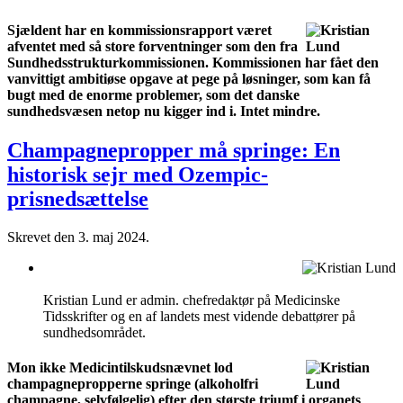
Sjældent har en kommissionsrapport været
afventet med så store forventninger som den fra
Sundhedsstrukturkommissionen.
Kommissionen har fået den
vanvittigt ambitiøse opgave at pege på løsninger, som kan få
bugt med de enorme problemer, som det danske
sundhedsvæsen netop nu kigger ind i. Intet mindre.
Champagnepropper må springe: En
historisk sejr med Ozempic-
prisnedsættelse
Skrevet den
3. maj 2024
.
Kristian Lund er admin. chefredaktør på Medicinske
Tidsskrifter og en af landets mest vidende debattører på
sundhedsområdet.
Mon ikke Medicintilskudsnævnet lod
champagnepropperne springe (alkoholfri
champagne, selvfølgelig) efter den største triumf i organets